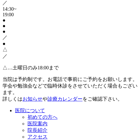
／
14:30~
19:00
●
●
●
／
●
△
／
△…土曜日のみ18:00まで
当院は予約制です。お電話で事前にご予約をお願いします。
学会や勉強会などで臨時休診をさせていただく場合もござい
ます。
詳しくは
お知らせ
や
診療カレンダー
をご確認下さい。
医院について
初めての方へ
医院案内
院長紹介
アクセス