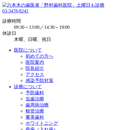
03-3478-8241
診療時間
09:30～13:00／14:30～19:00
休診日
木曜、日曜、祝日
医院について
初めての方へ
医院案内
院長紹介
アクセス
感染予防対策
診療について
予防歯科
虫歯治療
歯周病治療
根管治療
審美歯科
ホワイトニング
義歯（入れ歯）